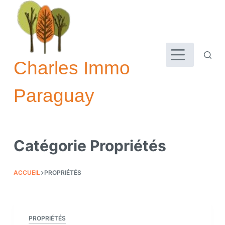
Passer
au
contenu
Charles Immo
Paraguay
Catégorie
Propriétés
ACCUEIL
PROPRIÉTÉS
PROPRIÉTÉS