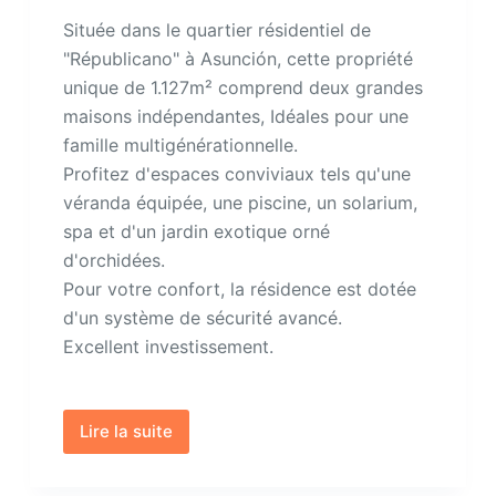
Située dans le quartier résidentiel de
"Républicano" à Asunción, cette propriété
unique de 1.127m² comprend deux grandes
maisons indépendantes, Idéales pour une
famille multigénérationnelle.
Profitez d'espaces conviviaux tels qu'une
véranda équipée, une piscine, un solarium,
spa et d'un jardin exotique orné
d'orchidées.
Pour votre confort, la résidence est dotée
d'un système de sécurité avancé.
Excellent investissement.
Lire la suite
Propriété
à
vendre