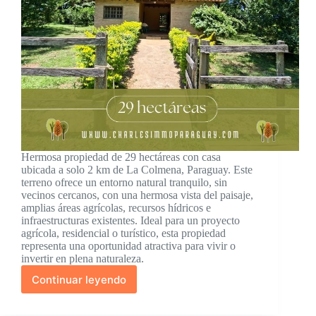
Hermosa propiedad de 29 hectáreas con casa
ubicada a solo 2 km de La Colmena, Paraguay. Este
terreno ofrece un entorno natural tranquilo, sin
vecinos cercanos, con una hermosa vista del paisaje,
amplias áreas agrícolas, recursos hídricos e
infraestructuras existentes. Ideal para un proyecto
agrícola, residencial o turístico, esta propiedad
representa una oportunidad atractiva para vivir o
invertir en plena naturaleza.
Continuar leyendo
En
venta:
Propiedad