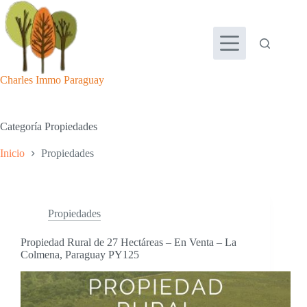
Saltar
al
contenido
Charles Immo Paraguay
Categoría
Propiedades
Inicio
Propiedades
Propiedades
Propiedad Rural de 27 Hectáreas – En Venta – La
Colmena, Paraguay PY125